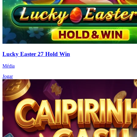
Lucky Easter 27 Hold Win
Média
Jogar