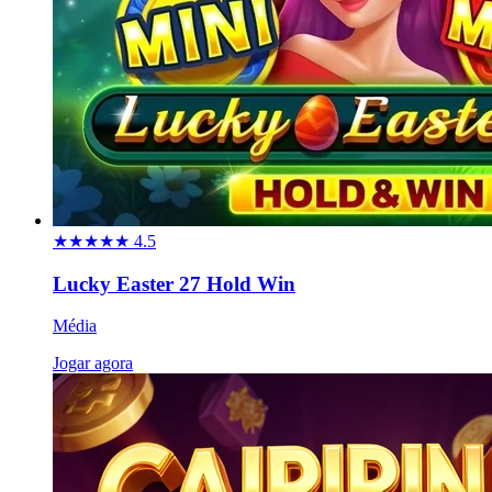
★★★★★
4.5
Lucky Easter 27 Hold Win
Média
Jogar agora