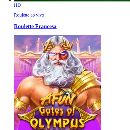
HD
Roulette ao vivo
Roulette Francesa