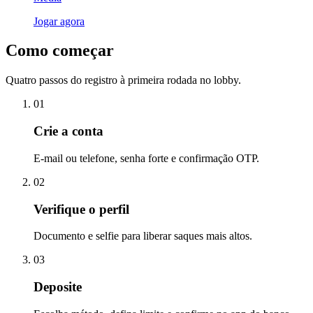
Jogar agora
Como começar
Quatro passos do registro à primeira rodada no lobby.
01
Crie a conta
E-mail ou telefone, senha forte e confirmação OTP.
02
Verifique o perfil
Documento e selfie para liberar saques mais altos.
03
Deposite