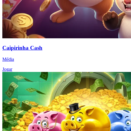
Caipirinha Cash
Média
Jogar