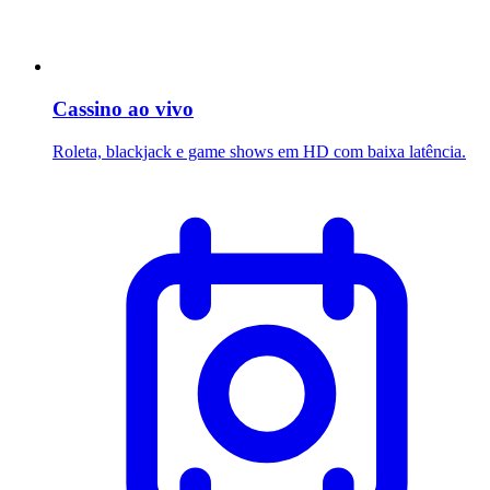
Cassino ao vivo
Roleta, blackjack e game shows em HD com baixa latência.