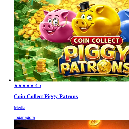
★★★★★
4.5
Coin Collect Piggy Patrons
Média
Jogar agora