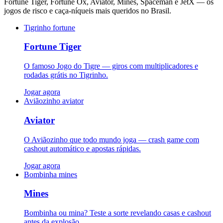
Fortune Tiger, Fortune Ox, Aviator, Mines, Spaceman e JetX — os
jogos de risco e caça-níqueis mais queridos no Brasil.
Tigrinho
fortune
Fortune Tiger
O famoso Jogo do Tigre — giros com multiplicadores e
rodadas grátis no Tigrinho.
Jogar agora
Aviãozinho
aviator
Aviator
O Aviãozinho que todo mundo joga — crash game com
cashout automático e apostas rápidas.
Jogar agora
Bombinha
mines
Mines
Bombinha ou mina? Teste a sorte revelando casas e cashout
antes da explosão.