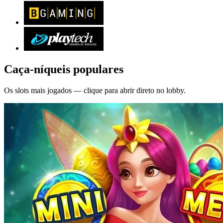
Caça-níqueis populares
Os slots mais jogados — clique para abrir direto no lobby.